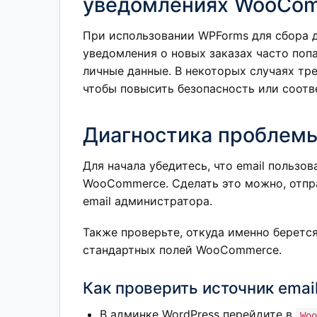
уведомлениях WooCo
При использовании WPForms для сбора 
уведомления о новых заказах часто поп
личные данные. В некоторых случаях тре
чтобы повысить безопасность или соот
Диагностика проблем
Для начала убедитесь, что email пользо
WooCommerce. Сделать это можно, отпр
email администратора.
Также проверьте, откуда именно берется 
стандартных полей WooCommerce.
Как проверить источник emai
В админке WordPress перейдите в
Woo