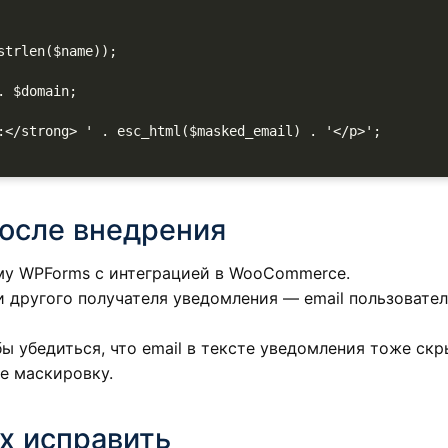
после внедрения
му WPForms с интеграцией в WooCommerce.
 другого получателя уведомления — email пользовате
 убедиться, что email в тексте уведомления тоже скр
е маскировку.
х исправить