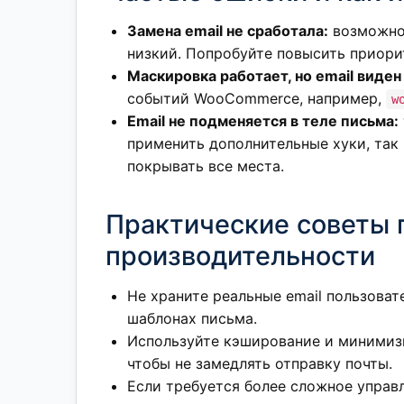
Замена email не сработала:
возможно,
низкий. Попробуйте повысить приорит
Маскировка работает, но email виден
событий WooCommerce, например,
w
Email не подменяется в теле письма:
применить дополнительные хуки, так
покрывать все места.
Практические советы 
производительности
Не храните реальные email пользоват
шаблонах письма.
Используйте кэширование и минимиз
чтобы не замедлять отправку почты.
Если требуется более сложное управ