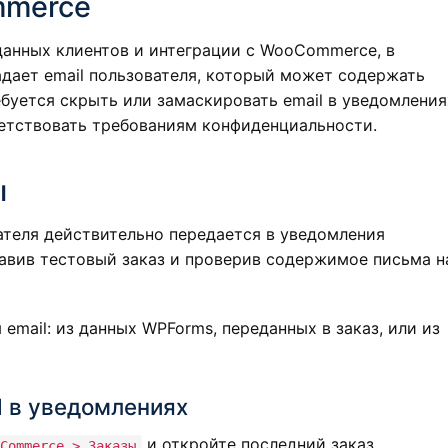
mmerce
данных клиентов и интеграции с WooCommerce, в
адает email пользователя, который может содержать
буется скрыть или замаскировать email в уведомления
ветствовать требованиям конфиденциальности.
ы
вателя действительно передается в уведомления
авив тестовый заказ и проверив содержимое письма н
email: из данных WPForms, переданных в заказ, или из
l в уведомлениях
и откройте последний заказ.
Commerce > Заказы