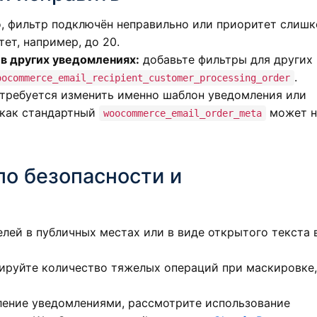
 фильтр подключён неправильно или приоритет слиш
ет, например, до 20.
 в других уведомлениях:
добавьте фильтры для других
.
oocommerce_email_recipient_customer_processing_order
требуется изменить именно шаблон уведомления или
 как стандартный
может н
woocommerce_email_order_meta
по безопасности и
елей в публичных местах или в виде открытого текста 
ируйте количество тяжелых операций при маскировке,
ление уведомлениями, рассмотрите использование