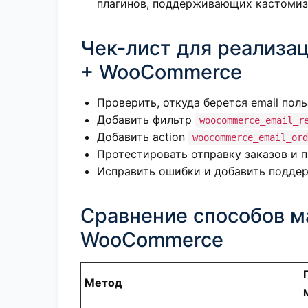
плагинов, поддерживающих кастоми
Чек-лист для реализа
+ WooCommerce
Проверить, откуда берется email поль
Добавить фильтр
woocommerce_email_r
Добавить action
woocommerce_email_ord
Протестировать отправку заказов и 
Исправить ошибки и добавить поддер
Сравнение способов м
WooCommerce
Метод