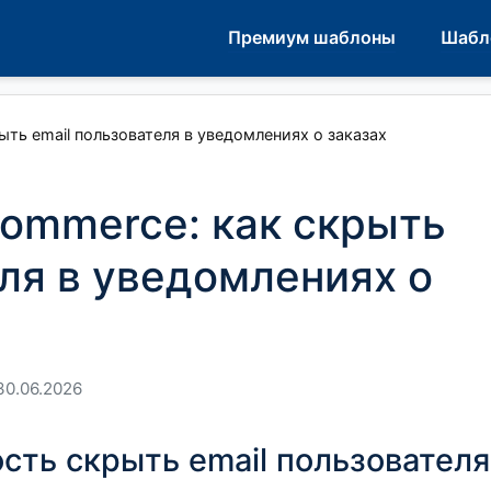
Премиум шаблоны
Шабл
ть email пользователя в уведомлениях о заказах
ommerce: как скрыть
еля в уведомлениях о
30.06.2026
ть скрыть email пользователя