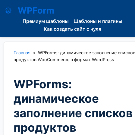
WPForm
Премиум шаблоны
Шаблоны и плагины
Как создать сайт с нуля
Главная
>
WPForms: динамическое заполнение списко
продуктов WooCommerce в формах WordPress
WPForms:
динамическое
заполнение списков
продуктов