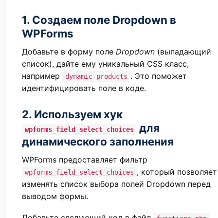
1. Создаем поле Dropdown в
WPForms
Добавьте в форму поле
Dropdown
(выпадающий
список), дайте ему уникальный CSS класс,
например
. Это поможет
dynamic-products
идентифицировать поле в коде.
2. Используем хук
для
wpforms_field_select_choices
динамического заполнения
WPForms предоставляет фильтр
, который позволяет
wpforms_field_select_choices
изменять список выбора полей Dropdown перед
выводом формы.
Добавьте следующий код в файл