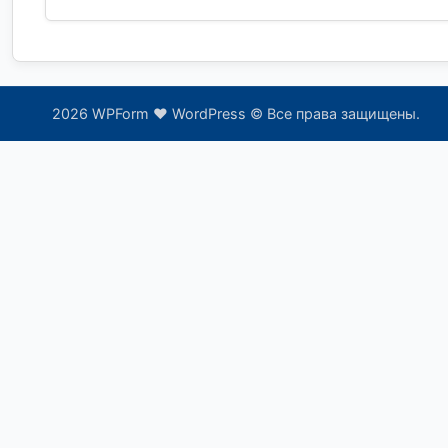
2026 WPForm ❤ WordPress © Все права защищены.