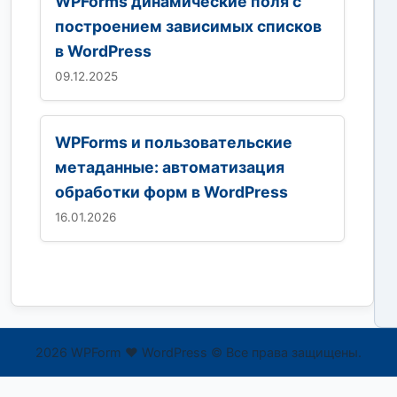
WPForms динамические поля с
построением зависимых списков
в WordPress
09.12.2025
WPForms и пользовательские
метаданные: автоматизация
обработки форм в WordPress
16.01.2026
2026 WPForm ❤ WordPress © Все права защищены.