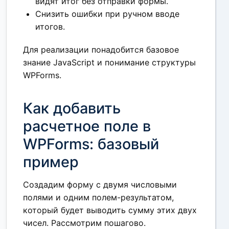
видят итог без отправки формы.
Снизить ошибки при ручном вводе
итогов.
Для реализации понадобится базовое
знание JavaScript и понимание структуры
WPForms.
Как добавить
расчетное поле в
WPForms: базовый
пример
Создадим форму с двумя числовыми
полями и одним полем-результатом,
который будет выводить сумму этих двух
чисел. Рассмотрим пошагово.