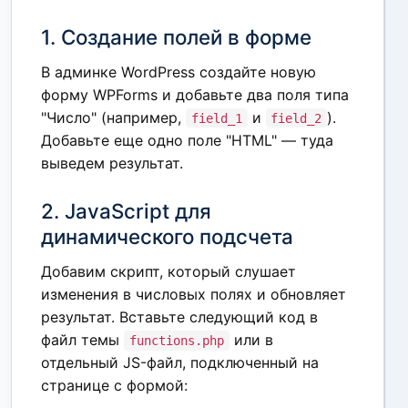
1. Создание полей в форме
В админке WordPress создайте новую
форму WPForms и добавьте два поля типа
"Число" (например,
и
).
field_1
field_2
Добавьте еще одно поле "HTML" — туда
выведем результат.
2. JavaScript для
динамического подсчета
Добавим скрипт, который слушает
изменения в числовых полях и обновляет
результат. Вставьте следующий код в
файл темы
или в
functions.php
отдельный JS-файл, подключенный на
странице с формой: