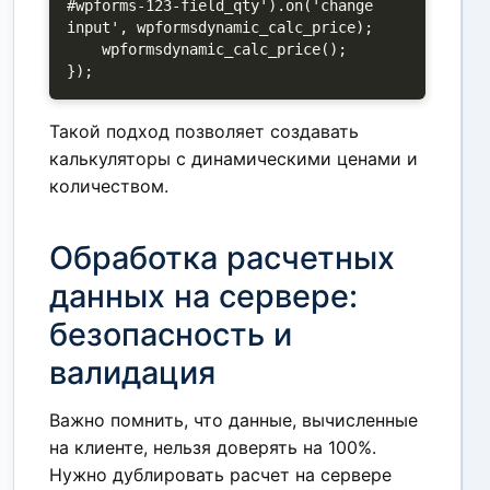
#wpforms-123-field_qty').on('change 
input', wpformsdynamic_calc_price);

    wpformsdynamic_calc_price();

});
Такой подход позволяет создавать
калькуляторы с динамическими ценами и
количеством.
Обработка расчетных
данных на сервере:
безопасность и
валидация
Важно помнить, что данные, вычисленные
на клиенте, нельзя доверять на 100%.
Нужно дублировать расчет на сервере