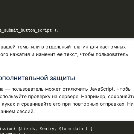
вашей темы или в отдельный плагин для кастомных
ого нажатия и изменит ее текст, чтобы пользователь
дополнительной защиты
на — пользователь может отключить JavaScript. Чтобы
используйте проверку на сервере. Например, сохраняйт
 куках и сравнивайте его при повторных отправках. Н
анием сессий:
ission( $fields, $entry, $form_data ) {
