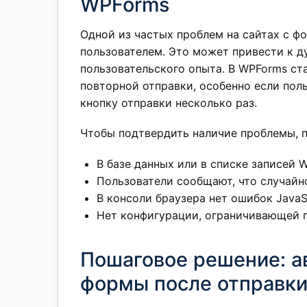
WPForms
Одной из частых проблем на сайтах с ф
пользователем. Это может привести к д
пользовательского опыта. В WPForms с
повторной отправки, особенно если пол
кнопку отправки несколько раз.
Чтобы подтвердить наличие проблемы, 
В базе данных или в списке записей
Пользователи сообщают, что случайн
В консоли браузера нет ошибок JavaS
Нет конфигурации, ограничивающей п
Пошаговое решение: а
формы после отправк