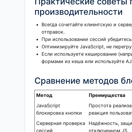
Практические советы 
производительности
Всегда сочетайте клиентскую и серв
отправок.
При использовании сессий убедитесь,
Оптимизируйте JavaScript, не перег
Если используете кеширование (напри
формами из кеша или используйте AJ
Сравнение методов бл
Метод
Преимущества
JavaScript
Простота реализа
блокировка кнопки
реакция пользова
Серверная проверка
Надёжность, защи
сессий
отключенном JS