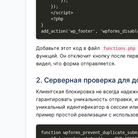
        });

    });

    </script>

    <?php

}

Добавьте этот код в файл
functions.php
функций. Он отключит кнопку после перв
видел, что форма отправляется.
2. Серверная проверка для 
Клиентская блокировка не всегда надеж
гарантировать уникальность отправки, 
уникальный идентификатор в сессии или
пример простой реализации с использов
function wpforms_prevent_duplicate_subm