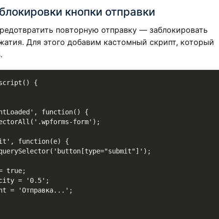
 блокировки кнопки отправки
редотвратить повторную отправку — заблокировать
ажатия. Для этого добавим кастомный скрипт, который
.
cript() {
