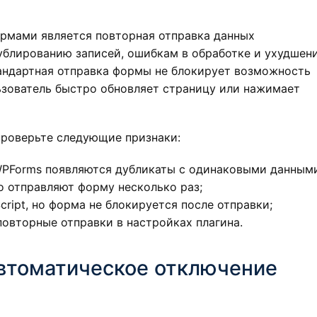
ормами является повторная отправка данных
ублированию записей, ошибкам в обработке и ухудшен
тандартная отправка формы не блокирует возможность
ьзователь быстро обновляет страницу или нажимает
проверьте следующие признаки:
 WPForms появляются дубликаты с одинаковыми данным
о отправляют форму несколько раз;
cript, но форма не блокируется после отправки;
овторные отправки в настройках плагина.
втоматическое отключение
и