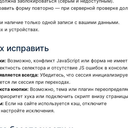
должна заблокироваться (серым и недоступным).
править форму повторно — при серверной проверке до
и наличие только одной записи с вашими данными.
х и устройствах.
х исправить
ки:
Возможно, конфликт JavaScript или форма не имеет
ектность селектора и отсутствие JS ошибок в консоли
вляется всегда:
Убедитесь, что сессия инициализируе
ется ли сессия при переходах.
кста кнопки:
Возможно, тема или плагин переопределя
приоритет хука или подключить скрипт внизу страницы
м:
Если на сайте используется кэш, отключите
 настройте исключения.