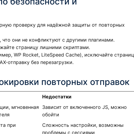
по безопасности и
ерную проверку для надёжной защиты от повторных
 что они не конфликтуют с другими плагинами.
ружайте страницу лишними скриптами.
мер, WP Rocket, LiteSpeed Cache), исключайте страниц
AX-отправку без перезагрузки.
окировки повторных отправок
Недостатки
ции, мгновенная
Зависит от включенного JS, можно
теля
обойти
та при
Сложность настройки, возможны
проблемы с сессиями