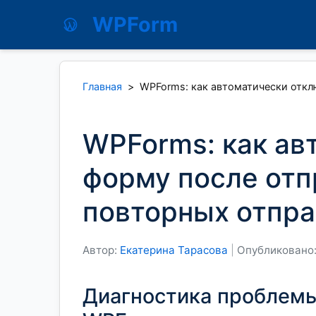
WPForm
Главная
>
WPForms: как автоматически откл
WPForms: как ав
форму после отп
повторных отпра
Автор:
Екатерина Тарасова
|
Опубликовано:
Диагностика проблемы